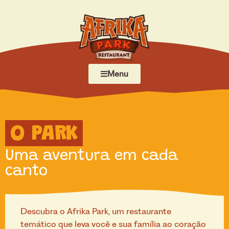
Menu
O PARK
Uma aventura em cada
canto
Descubra o Afrika Park, um restaurante
temático que leva você e sua família ao coração